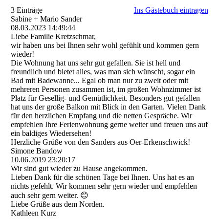
3 Einträge
Ins Gästebuch eintragen
Sabine + Mario Sander
08.03.2023
14:49:44
Liebe Familie Kretzschmar,
wir haben uns bei Ihnen sehr wohl gefühlt und kommen gern
wieder!
Die Wohnung hat uns sehr gut gefallen. Sie ist hell und
freundlich und bietet alles, was man sich wünscht, sogar ein
Bad mit Badewanne... Egal ob man nur zu zweit oder mit
mehreren Personen zusammen ist, im großen Wohnzimmer ist
Platz für Gesellig- und Gemütlichkeit. Besonders gut gefallen
hat uns der große Balkon mit Blick in den Garten. Vielen Dank
für den herzlichen Empfang und die netten Gespräche. Wir
empfehlen Ihre Ferienwohnung gerne weiter und freuen uns auf
ein baldiges Wiedersehen!
Herzliche Grüße von den Sanders aus Oer-Erkenschwick!
Simone Bandow
10.06.2019
23:20:17
Wir sind gut wieder zu Hause angekommen.
Lieben Dank für die schönen Tage bei Ihnen. Uns hat es an
nichts gefehlt. Wir kommen sehr gern wieder und empfehlen
auch sehr gern weiter. 😊
Liebe Grüße aus dem Norden.
Kathleen Kurz