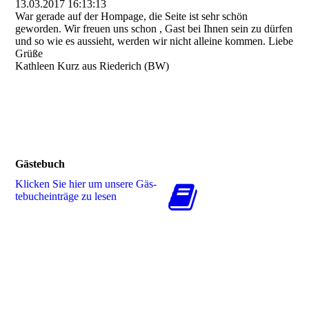
13.03.2017
16:13:13
War gerade auf der Hompage, die Seite ist sehr schön
geworden. Wir freuen uns schon , Gast bei Ihnen sein zu dürfen
und so wie es aussieht, werden wir nicht alleine kommen. Liebe
Grüße
Kathleen Kurz aus Riederich (BW)
Gästebuch
Klicken Sie hier um unsere Gäs­
te­buch­ein­trä­ge zu lesen